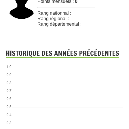
Points mensuels :
0
Rang nationnal :
Rang régional :
Rang départemental :
HISTORIQUE DES ANNÉES PRÉCÉDENTES