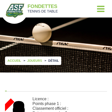
FONDETTES
TENNIS DE TABLE
ACCUEIL
JOUEURS
DÉTAIL
Licence :
Points phase 1 :
Classement officiel :