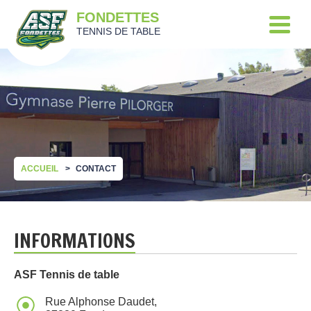
FONDETTES
TENNIS DE TABLE
ACCUEIL
CONTACT
INFORMATIONS
ASF Tennis de table
Rue Alphonse Daudet,