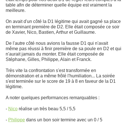
table afin de déterminer quelle équipe est vraiment la
meilleure.
On avait d'un côté la D1 légitime qui avait gagné sa place
en terminant première de D2. Elle était composée ce soir
de Xavier, Nico, Bastien, Arthur et Guillaume.
De l'autre côté nous avions la fausse D1 qui n'avait
même pas réussi à finir première de sa poule en D2 et qui
n'aurait jamais du monter. Elle était composée de
Stéphane, Gilles, Philippe, Alain et Franck.
Très vite la confrontation s'est transformée en
démonstration et a même frôlé l'humiliation... La soirée
s'est terminée sur le score de 19 à 8 en faveur de la D1
légitime.
A noter quelques performances remarquables :
-
Nico
réalise un très beau 5,5 / 5,5
-
Philippe
dans un bon soir termine avec un 0 / 5