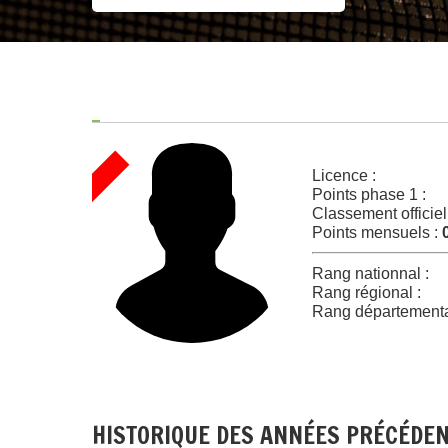
Licence :
Points phase 1 :
Classement officiel
Points mensuels :
Rang nationnal :
Rang régional :
Rang départementa
HISTORIQUE DES ANNÉES PRÉCÉDE