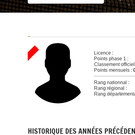
Licence :
Points phase 1 :
Classement officiel
Points mensuels :
Rang nationnal :
Rang régional :
Rang départementa
HISTORIQUE DES ANNÉES PRÉCÉDE