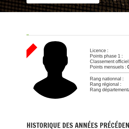
Licence :
Points phase 1 :
Classement officiel
Points mensuels :
Rang nationnal :
Rang régional :
Rang départementa
HISTORIQUE DES ANNÉES PRÉCÉDE