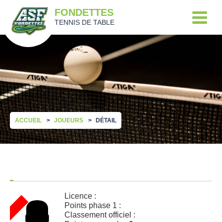
FONDETTES
TENNIS DE TABLE
ACCUEIL
JOUEURS
DÉTAIL
Licence :
Points phase 1 :
Classement officiel :