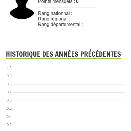
Points mensuels :
0
Rang nationnal :
Rang régional :
Rang départemental :
HISTORIQUE DES ANNÉES PRÉCÉDENTES