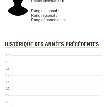
Points mensuels :
0
Rang nationnal :
Rang régional :
Rang départemental :
HISTORIQUE DES ANNÉES PRÉCÉDENTES