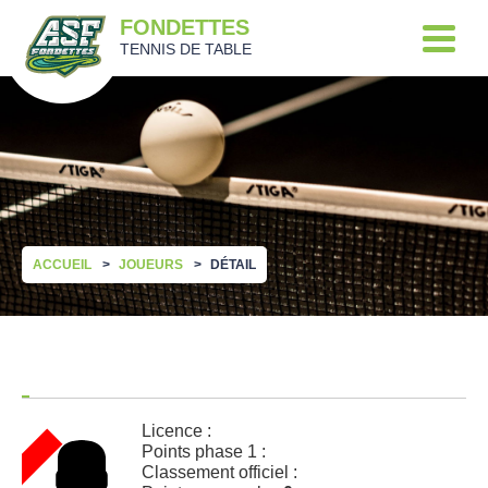
FONDETTES
TENNIS DE TABLE
ACCUEIL
JOUEURS
DÉTAIL
Licence :
Points phase 1 :
Classement officiel :