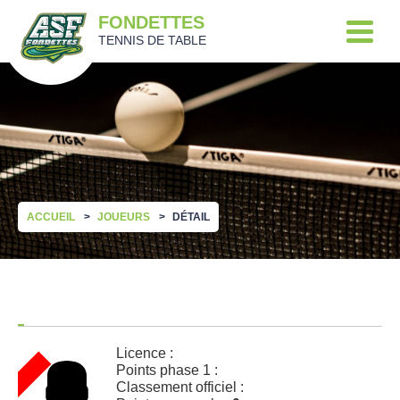
FONDETTES
TENNIS DE TABLE
ACCUEIL
JOUEURS
DÉTAIL
Licence :
Points phase 1 :
Classement officiel :