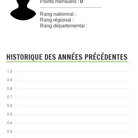
Points mensuels :
0
Rang nationnal :
Rang régional :
Rang départemental :
HISTORIQUE DES ANNÉES PRÉCÉDENTES