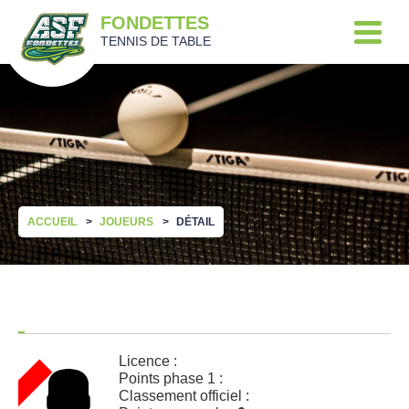
FONDETTES
TENNIS DE TABLE
ACCUEIL
JOUEURS
DÉTAIL
Licence :
Points phase 1 :
Classement officiel :