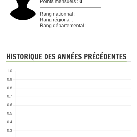
Points mensuels :
0
Rang nationnal :
Rang régional :
Rang départemental :
HISTORIQUE DES ANNÉES PRÉCÉDENTES