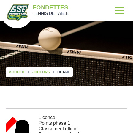
FONDETTES
TENNIS DE TABLE
ACCUEIL
JOUEURS
DÉTAIL
Licence :
Points phase 1 :
Classement officiel :