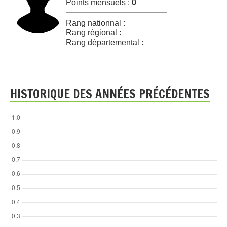
Points mensuels :
0
Rang nationnal :
Rang régional :
Rang départemental :
HISTORIQUE DES ANNÉES PRÉCÉDENTES