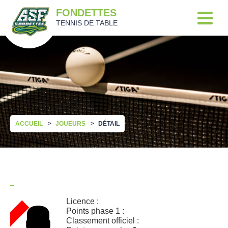
FONDETTES
TENNIS DE TABLE
ACCUEIL
JOUEURS
DÉTAIL
Licence :
Points phase 1 :
Classement officiel :