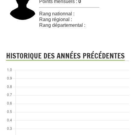
Points mensuels :
0
Rang nationnal :
Rang régional :
Rang départemental :
HISTORIQUE DES ANNÉES PRÉCÉDENTES