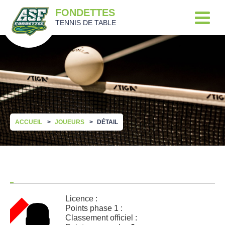
FONDETTES
TENNIS DE TABLE
ACCUEIL
JOUEURS
DÉTAIL
Licence :
Points phase 1 :
Classement officiel :