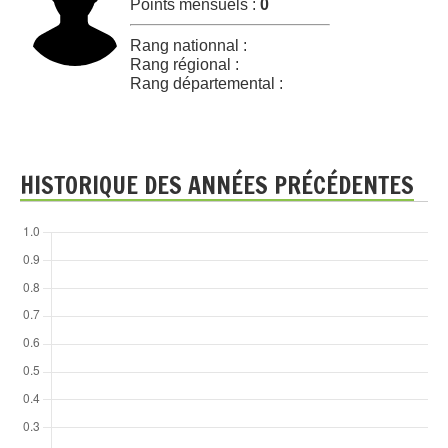
Points mensuels :
0
Rang nationnal :
Rang régional :
Rang départemental :
HISTORIQUE DES ANNÉES PRÉCÉDENTES