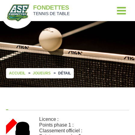
FONDETTES
TENNIS DE TABLE
ACCUEIL
JOUEURS
DÉTAIL
Licence :
Points phase 1 :
Classement officiel :