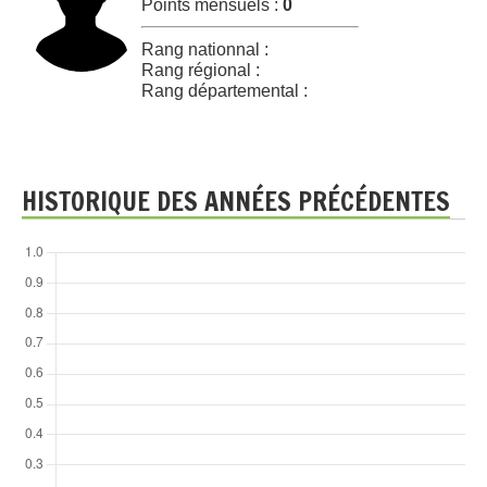
Points mensuels :
0
Rang nationnal :
Rang régional :
Rang départemental :
HISTORIQUE DES ANNÉES PRÉCÉDENTES