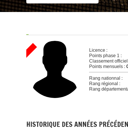
Licence :
Points phase 1 :
Classement officiel
Points mensuels :
Rang nationnal :
Rang régional :
Rang départementa
HISTORIQUE DES ANNÉES PRÉCÉDE