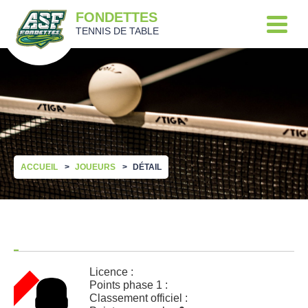
FONDETTES
TENNIS DE TABLE
ACCUEIL
JOUEURS
DÉTAIL
Licence :
Points phase 1 :
Classement officiel :