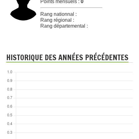
Points mensuels :
0
Rang nationnal :
Rang régional :
Rang départemental :
HISTORIQUE DES ANNÉES PRÉCÉDENTES