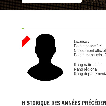
Licence :
Points phase 1 :
Classement officiel
Points mensuels :
Rang nationnal :
Rang régional :
Rang départementa
HISTORIQUE DES ANNÉES PRÉCÉDE