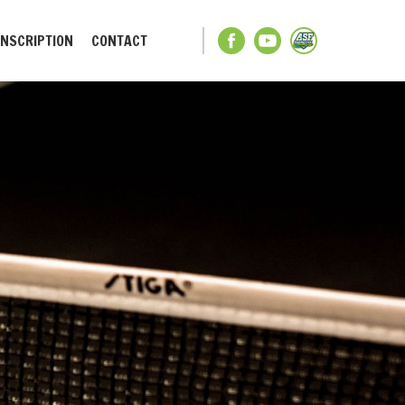
INSCRIPTION
CONTACT