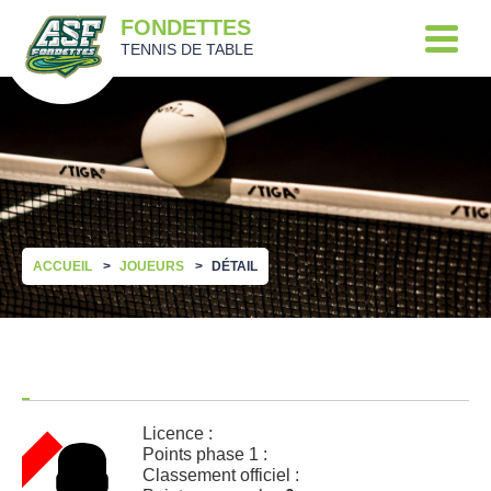
FONDETTES
TENNIS DE TABLE
ACCUEIL
JOUEURS
DÉTAIL
Licence :
Points phase 1 :
Classement officiel :