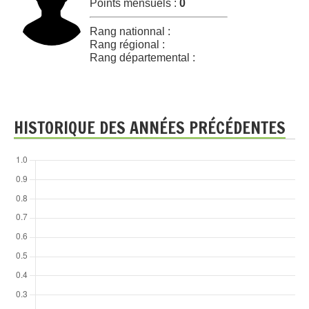
Points mensuels :
0
Rang nationnal :
Rang régional :
Rang départemental :
HISTORIQUE DES ANNÉES PRÉCÉDENTES