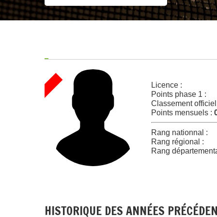
Licence :
Points phase 1 :
Classement officiel
Points mensuels :
Rang nationnal :
Rang régional :
Rang départementa
HISTORIQUE DES ANNÉES PRÉCÉDE