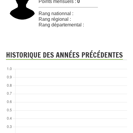
Points mensuels :
0
Rang nationnal :
Rang régional :
Rang départemental :
HISTORIQUE DES ANNÉES PRÉCÉDENTES