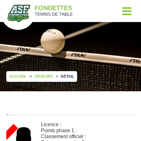
FONDETTES
TENNIS DE TABLE
ACCUEIL
JOUEURS
DÉTAIL
Licence :
Points phase 1 :
Classement officiel :