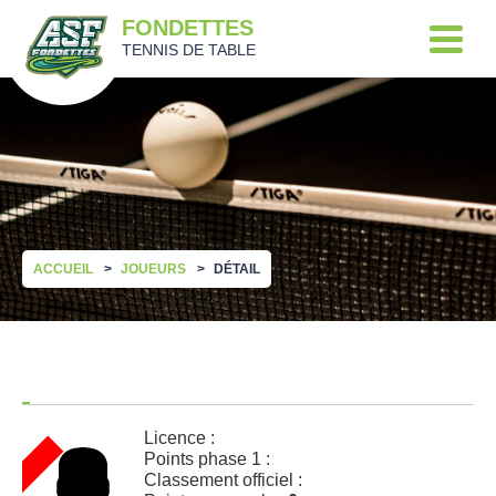
FONDETTES
TENNIS DE TABLE
ACCUEIL
JOUEURS
DÉTAIL
Licence :
Points phase 1 :
Classement officiel :