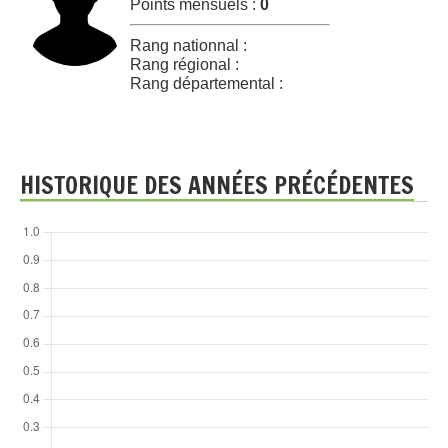
Points mensuels :
0
Rang nationnal :
Rang régional :
Rang départemental :
HISTORIQUE DES ANNÉES PRÉCÉDENTES