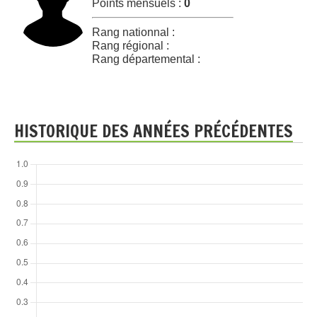
Points mensuels :
0
Rang nationnal :
Rang régional :
Rang départemental :
HISTORIQUE DES ANNÉES PRÉCÉDENTES