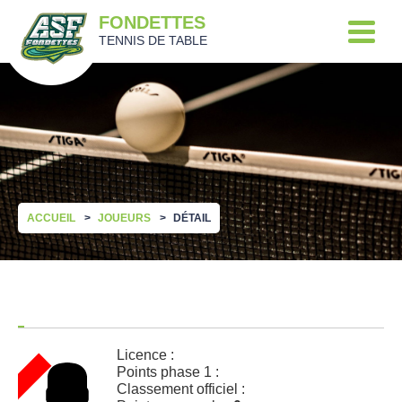
FONDETTES
TENNIS DE TABLE
ACCUEIL
JOUEURS
DÉTAIL
Licence :
Points phase 1 :
Classement officiel :