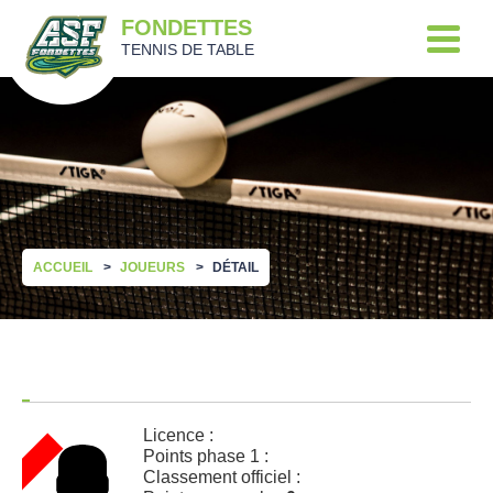
FONDETTES
TENNIS DE TABLE
ACCUEIL
JOUEURS
DÉTAIL
Licence :
Points phase 1 :
Classement officiel :