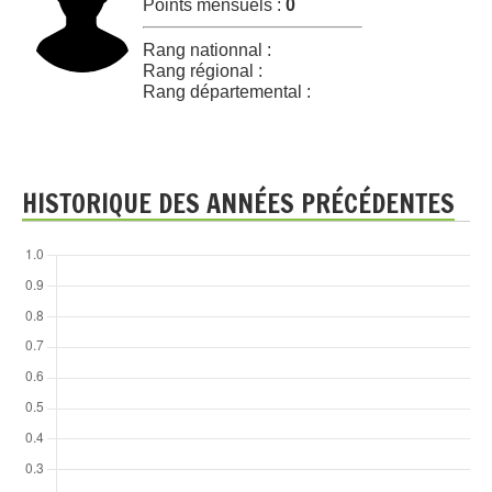
Points mensuels :
0
Rang nationnal :
Rang régional :
Rang départemental :
HISTORIQUE DES ANNÉES PRÉCÉDENTES