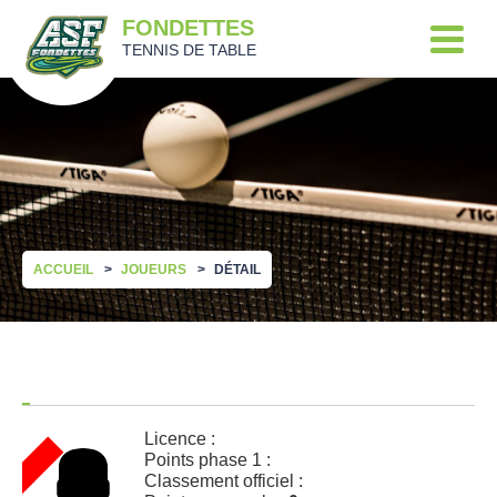
FONDETTES
TENNIS DE TABLE
ACCUEIL
JOUEURS
DÉTAIL
Licence :
Points phase 1 :
Classement officiel :