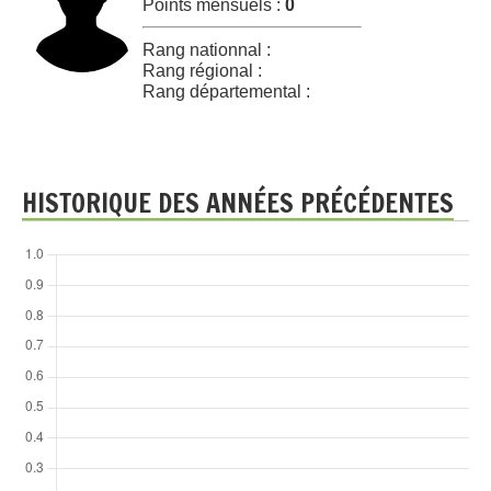
Points mensuels :
0
Rang nationnal :
Rang régional :
Rang départemental :
HISTORIQUE DES ANNÉES PRÉCÉDENTES