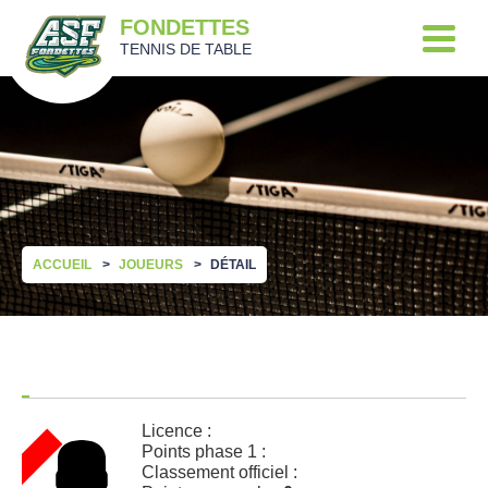
FONDETTES
TENNIS DE TABLE
ACCUEIL
JOUEURS
DÉTAIL
Licence :
Points phase 1 :
Classement officiel :