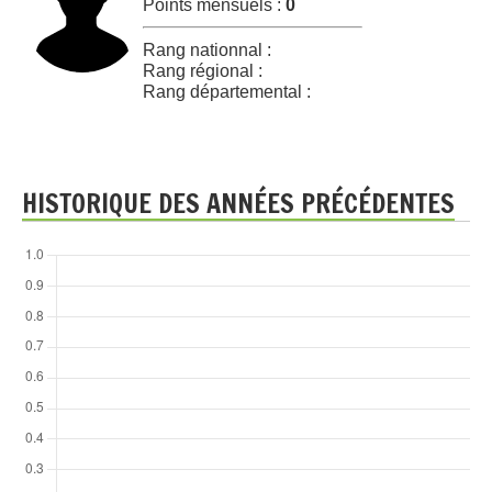
Points mensuels :
0
Rang nationnal :
Rang régional :
Rang départemental :
HISTORIQUE DES ANNÉES PRÉCÉDENTES