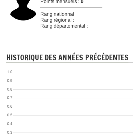
Points mensuels :
0
Rang nationnal :
Rang régional :
Rang départemental :
HISTORIQUE DES ANNÉES PRÉCÉDENTES