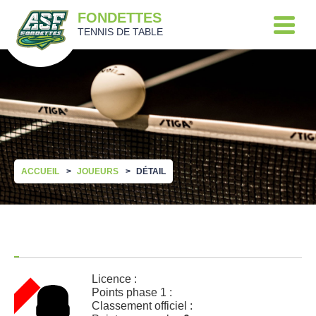
FONDETTES
TENNIS DE TABLE
ACCUEIL
JOUEURS
DÉTAIL
Licence :
Points phase 1 :
Classement officiel :