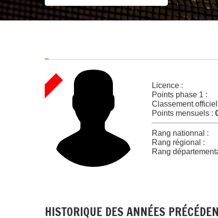
Licence :
Points phase 1 :
Classement officiel
Points mensuels :
Rang nationnal :
Rang régional :
Rang départementa
HISTORIQUE DES ANNÉES PRÉCÉDE