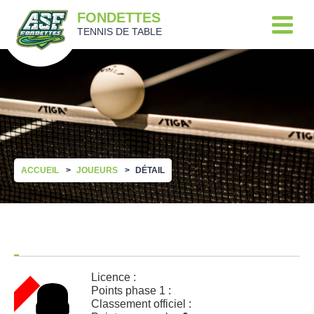
FONDETTES
TENNIS DE TABLE
ACCUEIL
JOUEURS
DÉTAIL
Licence :
Points phase 1 :
Classement officiel :