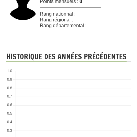
Points mensuels :
0
Rang nationnal :
Rang régional :
Rang départemental :
HISTORIQUE DES ANNÉES PRÉCÉDENTES