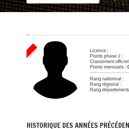
Licence :
Points phase 1 :
Classement officiel
Points mensuels :
Rang nationnal :
Rang régional :
Rang départementa
HISTORIQUE DES ANNÉES PRÉCÉDE