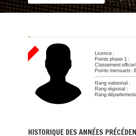
Licence :
Points phase 1 :
Classement officiel
Points mensuels :
Rang nationnal :
Rang régional :
Rang départementa
HISTORIQUE DES ANNÉES PRÉCÉDE