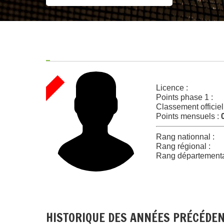
Licence :
Points phase 1 :
Classement officiel
Points mensuels :
Rang nationnal :
Rang régional :
Rang départementa
HISTORIQUE DES ANNÉES PRÉCÉDE