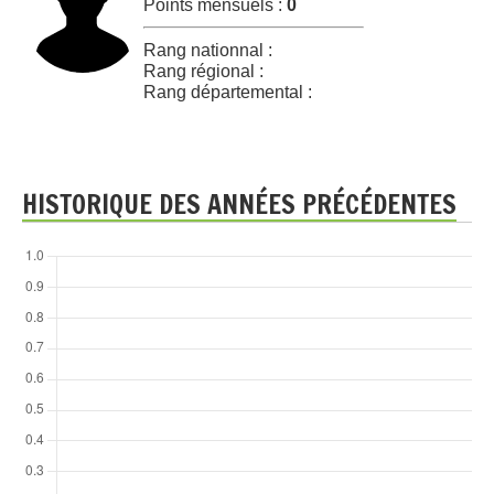
Points mensuels :
0
Rang nationnal :
Rang régional :
Rang départemental :
HISTORIQUE DES ANNÉES PRÉCÉDENTES