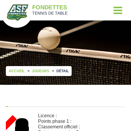
FONDETTES
TENNIS DE TABLE
ACCUEIL
JOUEURS
DÉTAIL
Licence :
Points phase 1 :
Classement officiel :