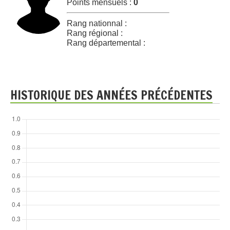
Points mensuels :
0
Rang nationnal :
Rang régional :
Rang départemental :
HISTORIQUE DES ANNÉES PRÉCÉDENTES