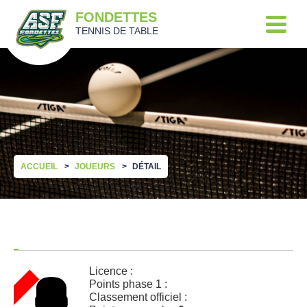
FONDETTES
TENNIS DE TABLE
ACCUEIL
JOUEURS
DÉTAIL
Licence :
Points phase 1 :
Classement officiel :