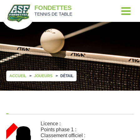
FONDETTES
TENNIS DE TABLE
ACCUEIL
JOUEURS
DÉTAIL
Licence :
Points phase 1 :
Classement officiel :