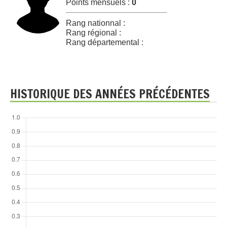
Points mensuels :
0
Rang nationnal :
Rang régional :
Rang départemental :
HISTORIQUE DES ANNÉES PRÉCÉDENTES