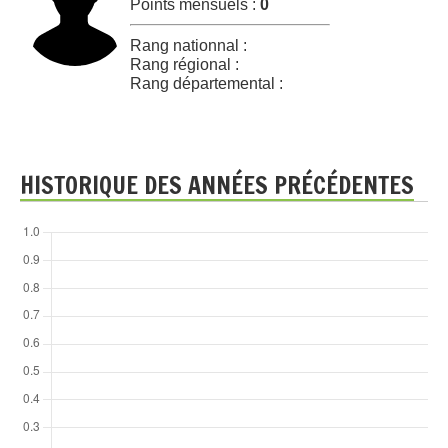
Points mensuels :
0
Rang nationnal :
Rang régional :
Rang départemental :
HISTORIQUE DES ANNÉES PRÉCÉDENTES