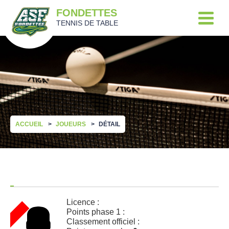
FONDETTES
TENNIS DE TABLE
ACCUEIL
JOUEURS
DÉTAIL
Licence :
Points phase 1 :
Classement officiel :