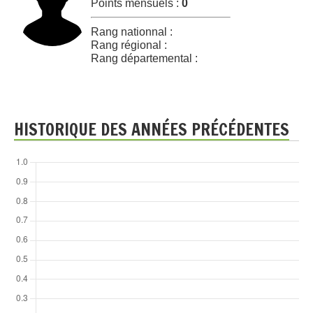
Points mensuels :
0
Rang nationnal :
Rang régional :
Rang départemental :
HISTORIQUE DES ANNÉES PRÉCÉDENTES