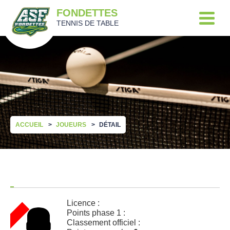
FONDETTES
TENNIS DE TABLE
ACCUEIL
JOUEURS
DÉTAIL
Licence :
Points phase 1 :
Classement officiel :