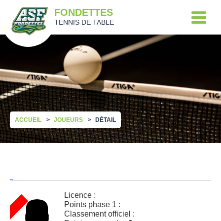
FONDETTES
TENNIS DE TABLE
ACCUEIL
JOUEURS
DÉTAIL
Licence :
Points phase 1 :
Classement officiel :