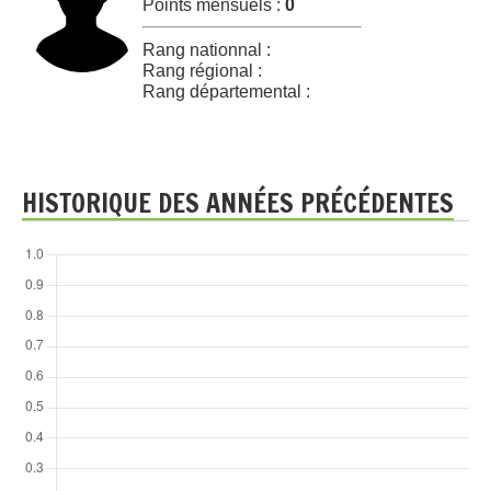
Points mensuels :
0
Rang nationnal :
Rang régional :
Rang départemental :
HISTORIQUE DES ANNÉES PRÉCÉDENTES