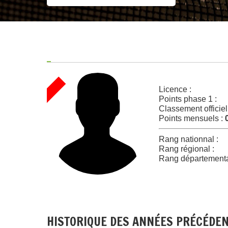
Licence :
Points phase 1 :
Classement officiel
Points mensuels :
Rang nationnal :
Rang régional :
Rang départementa
HISTORIQUE DES ANNÉES PRÉCÉDE