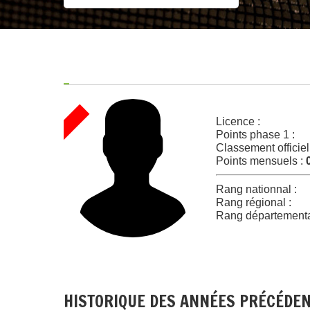
Licence :
Points phase 1 :
Classement officiel
Points mensuels :
Rang nationnal :
Rang régional :
Rang départementa
HISTORIQUE DES ANNÉES PRÉCÉDE