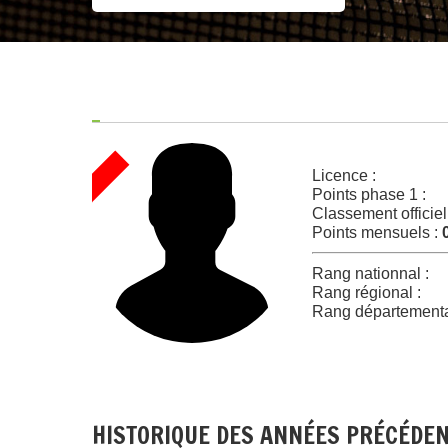
Licence :
Points phase 1 :
Classement officiel
Points mensuels :
Rang nationnal :
Rang régional :
Rang départementa
HISTORIQUE DES ANNÉES PRÉCÉDE