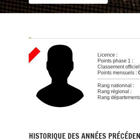
Licence :
Points phase 1 :
Classement officiel
Points mensuels :
Rang nationnal :
Rang régional :
Rang départementa
HISTORIQUE DES ANNÉES PRÉCÉDE