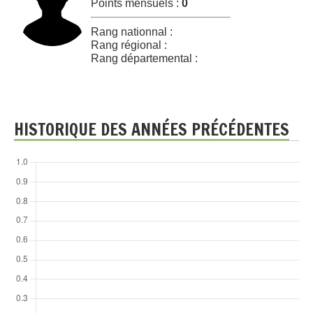
Points mensuels :
0
Rang nationnal :
Rang régional :
Rang départemental :
HISTORIQUE DES ANNÉES PRÉCÉDENTES