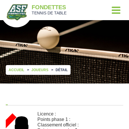
FONDETTES
TENNIS DE TABLE
ACCUEIL
JOUEURS
DÉTAIL
Licence :
Points phase 1 :
Classement officiel :