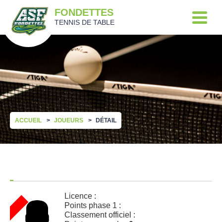
FONDETTES
TENNIS DE TABLE
ACCUEIL
JOUEURS
DÉTAIL
Licence :
Points phase 1 :
Classement officiel :