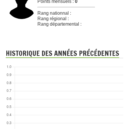
Points mensuels :
0
Rang nationnal :
Rang régional :
Rang départemental :
HISTORIQUE DES ANNÉES PRÉCÉDENTES