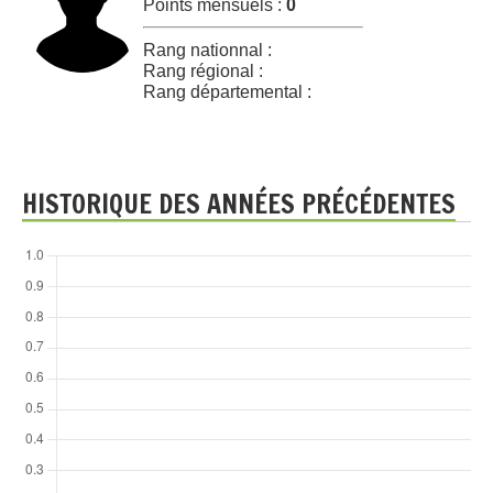
Points mensuels :
0
Rang nationnal :
Rang régional :
Rang départemental :
HISTORIQUE DES ANNÉES PRÉCÉDENTES