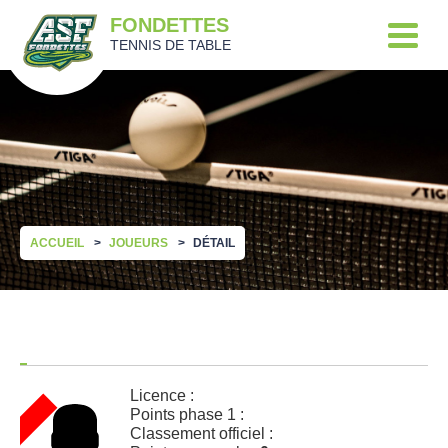
FONDETTES
TENNIS DE TABLE
ACCUEIL
JOUEURS
DÉTAIL
Licence :
Points phase 1 :
Classement officiel :