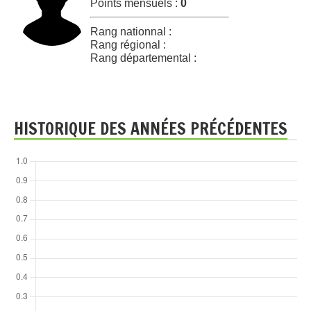
Points mensuels :
0
Rang nationnal :
Rang régional :
Rang départemental :
HISTORIQUE DES ANNÉES PRÉCÉDENTES