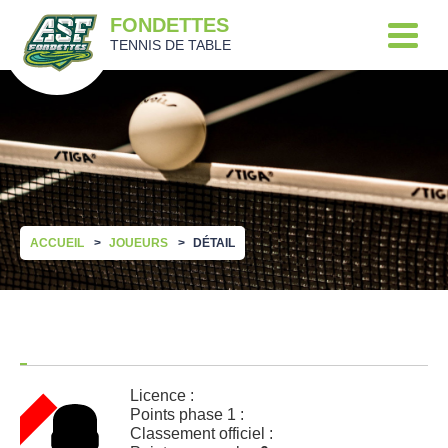
FONDETTES
TENNIS DE TABLE
ACCUEIL
JOUEURS
DÉTAIL
Licence :
Points phase 1 :
Classement officiel :