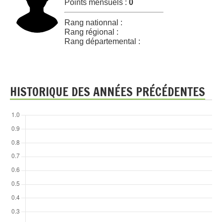
Points mensuels :
0
Rang nationnal :
Rang régional :
Rang départemental :
HISTORIQUE DES ANNÉES PRÉCÉDENTES