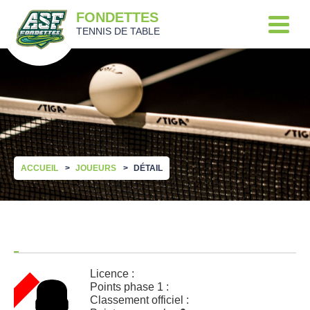
FONDETTES
TENNIS DE TABLE
ACCUEIL
JOUEURS
DÉTAIL
Licence :
Points phase 1 :
Classement officiel :