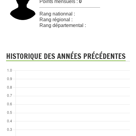
Points mensuels :
0
Rang nationnal :
Rang régional :
Rang départemental :
HISTORIQUE DES ANNÉES PRÉCÉDENTES