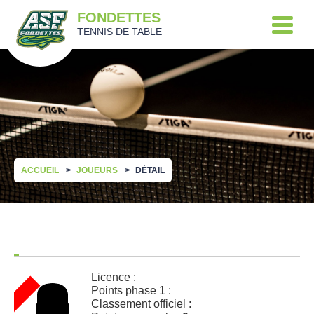
FONDETTES
TENNIS DE TABLE
ACCUEIL
JOUEURS
DÉTAIL
Licence :
Points phase 1 :
Classement officiel :