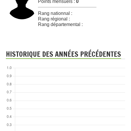
Points mensuels :
0
Rang nationnal :
Rang régional :
Rang départemental :
HISTORIQUE DES ANNÉES PRÉCÉDENTES