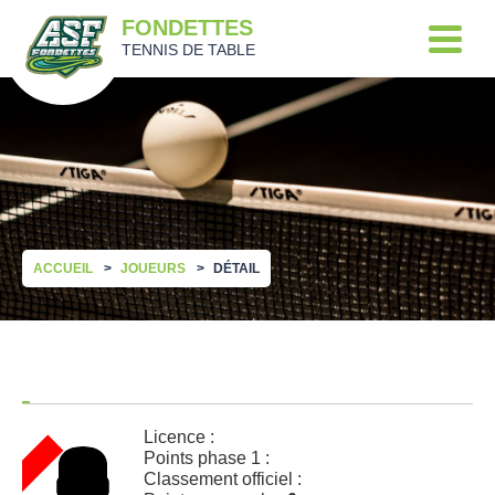
FONDETTES
TENNIS DE TABLE
ACCUEIL
JOUEURS
DÉTAIL
Licence :
Points phase 1 :
Classement officiel :