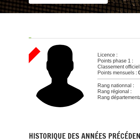
Licence :
Points phase 1 :
Classement officiel
Points mensuels :
Rang nationnal :
Rang régional :
Rang départementa
HISTORIQUE DES ANNÉES PRÉCÉDE